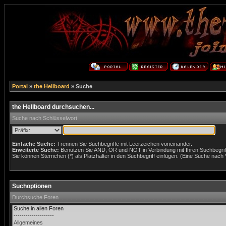
Portal
»
the Hellboard
» Suche
the Hellboard durchsuchen...
Suche nach Schlüsselwort
Einfache Suche:
Trennen Sie Suchbegriffe mit Leerzeichen voneinander.
Erweiterte Suche:
Benutzen Sie AND, OR und NOT in Verbindung mit Ihren Suchbegriffe
Sie können Sternchen (*) als Platzhalter in den Suchbegriff einfügen. (Eine Suche nach *w
Suchoptionen
Durchsuche Foren