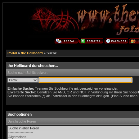
Portal
»
the Hellboard
» Suche
the Hellboard durchsuchen...
Suche nach Schlüsselwort
Einfache Suche:
Trennen Sie Suchbegriffe mit Leerzeichen voneinander.
Erweiterte Suche:
Benutzen Sie AND, OR und NOT in Verbindung mit Ihren Suchbegriffe
Sie können Sternchen (*) als Platzhalter in den Suchbegriff einfügen. (Eine Suche nach *w
Suchoptionen
Durchsuche Foren