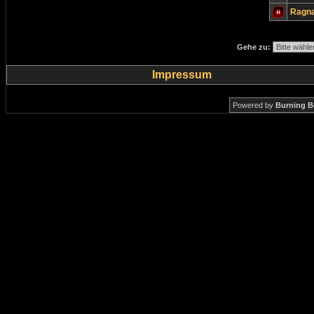
Ragn
Gehe zu:
Impressum
Powered by
Burning B