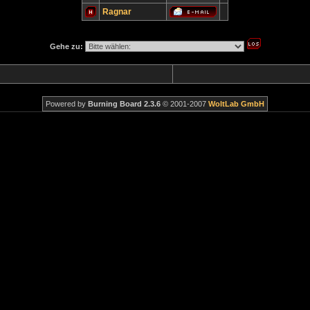
Ragnar
Gehe zu:
Powered by
Burning Board 2.3.6
© 2001-2007
WoltLab GmbH