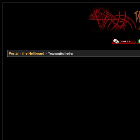
Portal
»
the Hellboard
» Teammitglieder