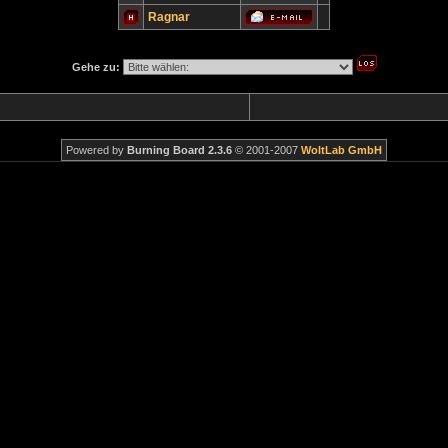
Ragnar
Gehe zu:
Powered by
Burning Board 2.3.6
© 2001-2007
WoltLab GmbH