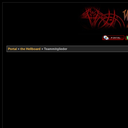
Portal
»
the Hellboard
» Teammitglieder