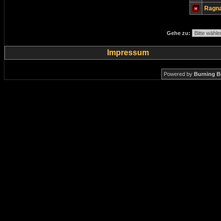
Ragn
Gehe zu:
Impressum
Powered by
Burning B