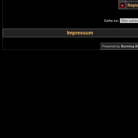
Ragn
Gehe zu:
Impressum
Powered by
Burning B