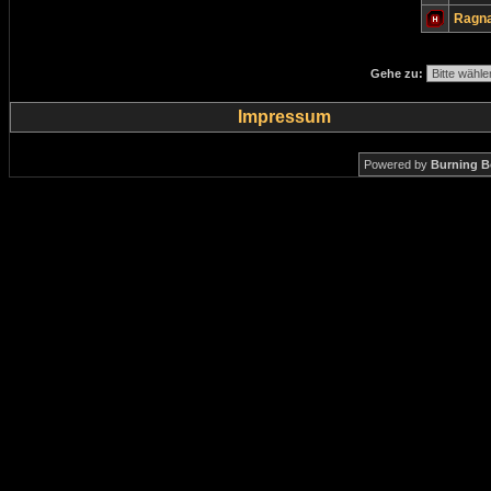
Ragn
Gehe zu:
Impressum
Powered by
Burning B