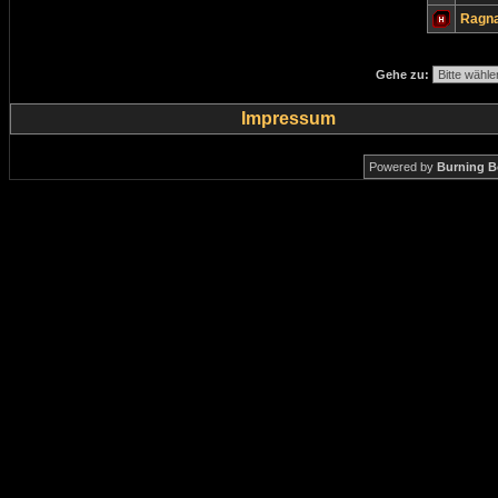
Ragn
Gehe zu:
Impressum
Powered by
Burning B