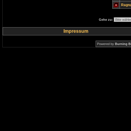
Ragn
Gehe zu:
Impressum
Powered by
Burning B