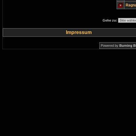
Ragn
Gehe zu:
Impressum
Powered by
Burning B