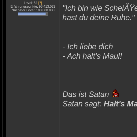
Level: 64
[?]
"Ich bin wie ScheiÃŸ
Erfahrungspunkte: 98.413.072
Nächster Level: 100.000.000
hast du deine Ruhe."
- Ich liebe dich
- Ach halt's Maul!
Das ist Satan
Satan sagt:
Halt's M