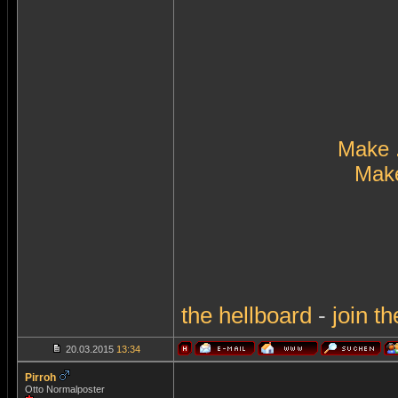
Make 
Make
the
hellboard
-
join
th
20.03.2015
13:34
Pirroh
Otto Normalposter