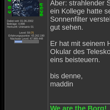
Aber: strahlender
ein Kollege hatte s
Sonnenfilter verst
Dabei seit: 01.06.2002
Beiträge: 4.898
gut sehen.
Herkunft: Unimatrix 01
Level: 59
[?]
Erfahrungspunkte: 43.262.190
Nächster Level: 47.989.448
Er hat mit seinem 
Okular des Telesko
eins beisteuern.
bis denne,
maddin
_______________
We are the Borg!