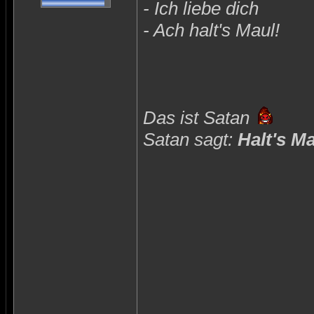
- Ich liebe dich
- Ach halt's Maul!
Das ist Satan
Satan sagt:
Halt's M