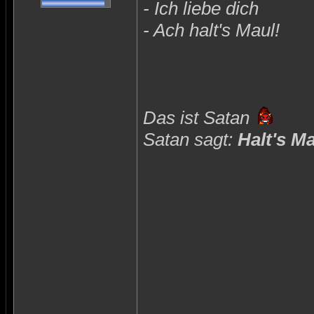
- Ich liebe dich
- Ach halt's Maul!
Das ist Satan
Satan sagt:
Halt's M