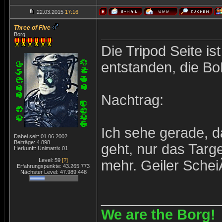
22.03.2015
17:16
Three of Five
Borg
Die Tripod Seite is
entstanden, die Bo
Nachtrag:
Ich sehe gerade, d
Dabei seit: 01.06.2002
Beiträge: 4.898
geht, nur das Targe
Herkunft: Unimatrix 01
Level: 59
[?]
mehr. Geiler Schei
Erfahrungspunkte: 43.265.773
Nächster Level: 47.989.448
_______________
We are the Borg!