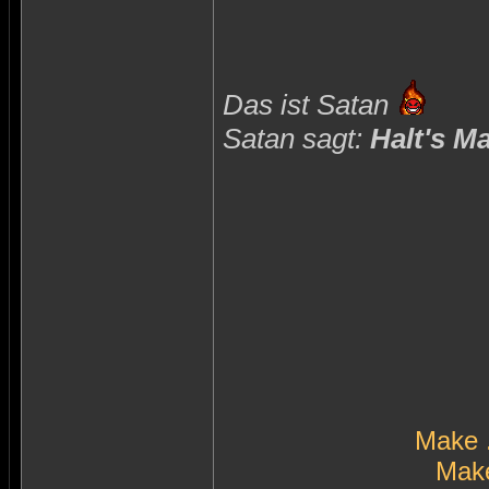
Das ist Satan
Satan sagt:
Halt's M
Make 
Make