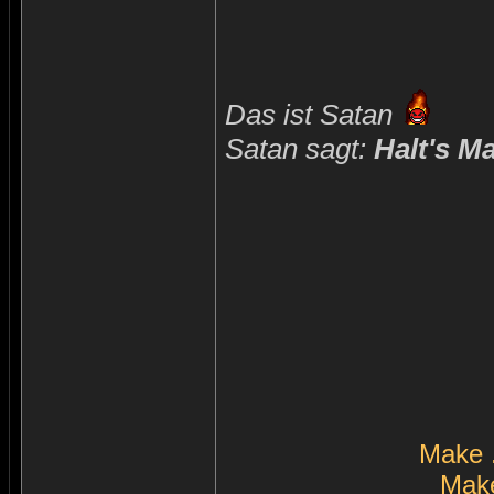
Das ist Satan
Satan sagt:
Halt's M
Make 
Make