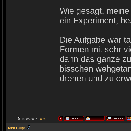
Wie gesagt, meine
ein Experiment, bez
Die Aufgabe war ta
Formen mit sehr vi
dann das ganze zu 
bisschen wehgetan)
drehen und zu erwe
_______________
19.03.2015
10:40
Mea Culpa