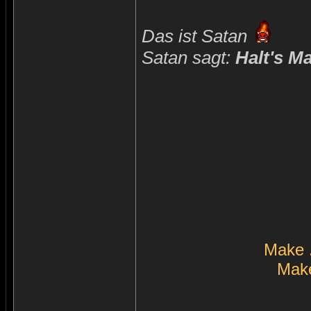
Das ist Satan
Satan sagt:
Halt's M
Make 
Make