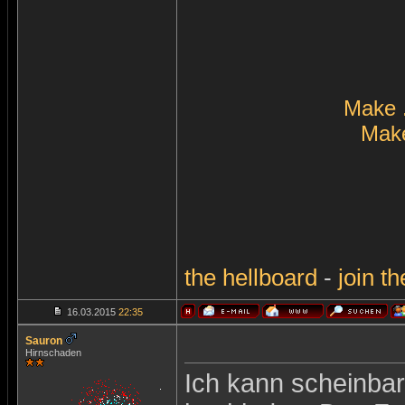
Make 
Make
the
hellboard
-
join
th
16.03.2015
22:35
Sauron
Hirnschaden
Ich kann scheinba