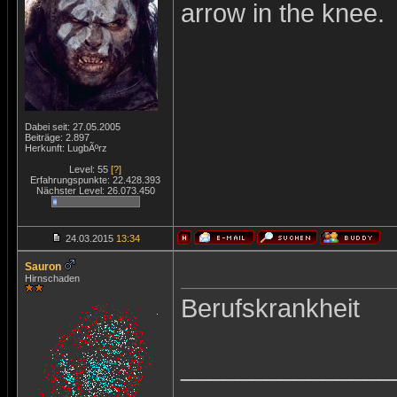
arrow in the knee.
Dabei seit: 27.05.2005
Beiträge: 2.897
Herkunft: LugbÃºrz
Level: 55
[?]
Erfahrungspunkte: 22.428.393
Nächster Level: 26.073.450
24.03.2015
13:34
Sauron
Hirnschaden
Berufskrankheit
_______________