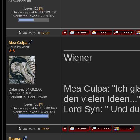
Schweinehund
Level: 52
[?]
Erfahrungspunkte: 14.989.761
Nächster Level: 16.259.327
30.03.2015
17:29
Mea Culpa
Laub im Wind
Wiener
_______________
Mea Culpa: "Ich gl
Dabei seit: 04.09.2006
Beiträge: 1.881
den vielen Ideen...
Herkunft: aus der Provinz
Level: 51
[?]
Lord Syn: " Und du 
Erfahrungspunkte: 13.688.048
Nächster Level: 13.849.320
30.03.2015
19:55
Ragnar