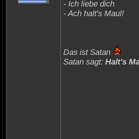
- Ich liebe dich
- Ach halt's Maul!
Das ist Satan
Satan sagt:
Halt's M