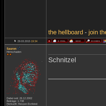
the
hellboard
-
join
th
29.03.2015
19:34
Sauron
Hirnschaden
Schnitzel
_______________
Dabei seit: 26.12.2002
Beiträge: 1.738
Herkunft: Hessen Erzfeind: