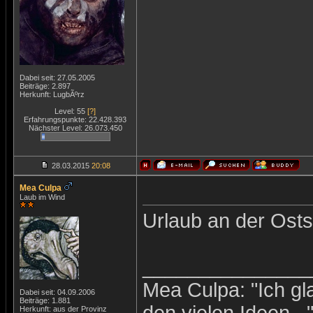
Dabei seit: 27.05.2005
Beiträge: 2.897
Herkunft: LugbÃºrz
Level: 55
[?]
Erfahrungspunkte: 22.428.393
Nächster Level: 26.073.450
28.03.2015
20:08
Mea Culpa
Laub im Wind
Urlaub an der Ost
_______________
Mea Culpa: "Ich gl
Dabei seit: 04.09.2006
Beiträge: 1.881
Herkunft: aus der Provinz