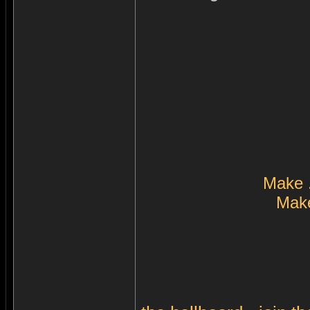
Make 
Make