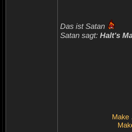
Das ist Satan
Satan sagt:
Halt's M
Make 
Make