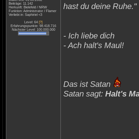
Beiträge: 11.142
hast du deine Ruhe."
Herkunft: Bielefeld / NRW
Funktion: Administrator / Flamer
Verliebt in: Saphiriel <3
Level: 64
[?]
Erfahrungspunkte: 98.418.716
Nächster Level: 100.000.000
- Ich liebe dich
- Ach halt's Maul!
Das ist Satan
Satan sagt:
Halt's M