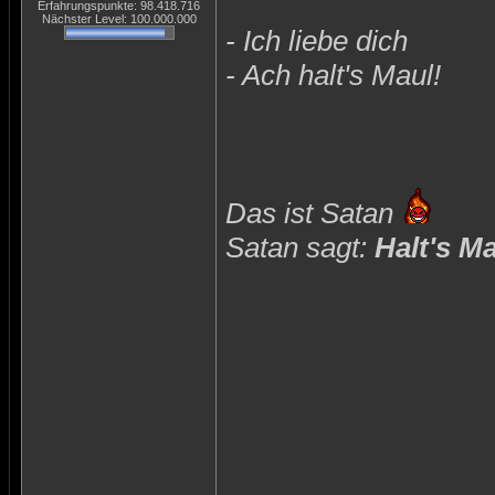
Erfahrungspunkte: 98.418.716
Nächster Level: 100.000.000
- Ich liebe dich
- Ach halt's Maul!
Das ist Satan
Satan sagt:
Halt's M