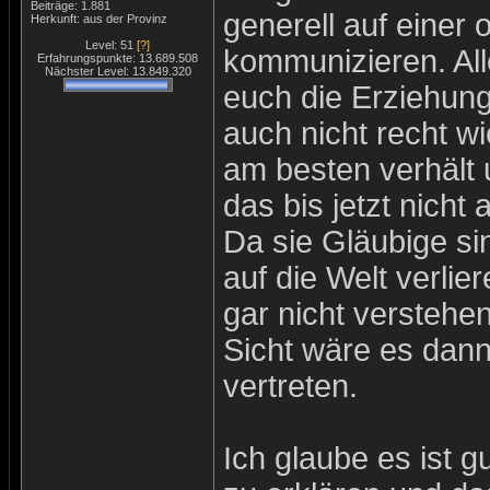
Beiträge: 1.881
generell auf einer
Herkunft: aus der Provinz
Level: 51
[?]
kommunizieren. All
Erfahrungspunkte: 13.689.508
Nächster Level: 13.849.320
euch die Erziehung
auch nicht recht 
am besten verhält
das bis jetzt nicht
Da sie Gläubige si
auf die Welt verli
gar nicht verstehe
Sicht wäre es dann
vertreten.
Ich glaube es ist 