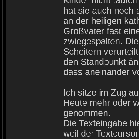
Kinder nicht taufe
hat sie auch noch 
an der heiligen ka
Großvater fast ein
zwiegespalten. Di
Scheitern verurteilt
den Standpunkt änd
dass aneinander v
Ich sitze im Zug a
Heute mehr oder we
genommen.
Die Texteingabe hi
weil der Textcursor 