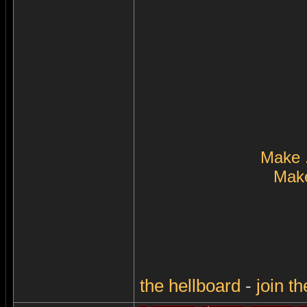
Make 
Make
the
hellboard
-
join
th