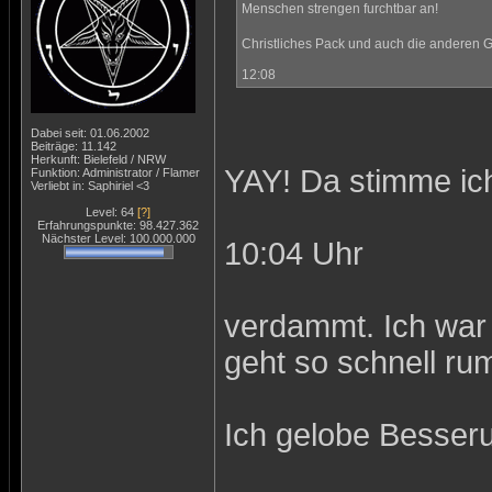
Menschen strengen furchtbar an!
Christliches Pack und auch die anderen 
12:08
Dabei seit: 01.06.2002
Beiträge: 11.142
Herkunft: Bielefeld / NRW
YAY! Da stimme ich
Funktion: Administrator / Flamer
Verliebt in: Saphiriel <3
Level: 64
[?]
Erfahrungspunkte: 98.427.362
Nächster Level: 100.000.000
10:04 Uhr
verdammt. Ich war e
geht so schnell ru
Ich gelobe Besseru