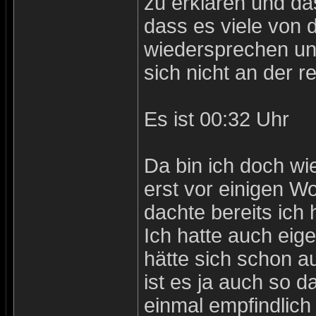
zu erklären und das
dass es viele von d
wiedersprechen un
sich nicht an der r
Es ist 00:32 Uhr
Da bin ich doch wi
erst vor einigen W
dachte bereits ich
Ich hatte auch ei
hätte sich schon au
ist es ja auch so 
einmal empfindlich