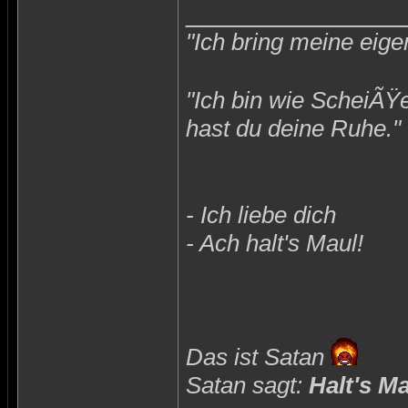
_______________
"Ich bring meine eige
"Ich bin wie ScheiÃŸ
hast du deine Ruhe."
- Ich liebe dich
- Ach halt's Maul!
Das ist Satan
Satan sagt:
Halt's M