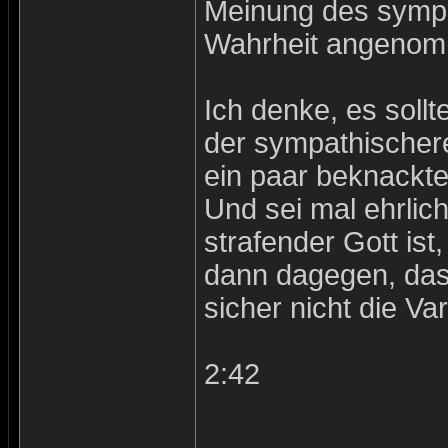
Meinung des symp
Wahrheit angeno
Ich denke, es sollt
der sympathischer
ein paar beknackte
Und sei mal ehrlic
strafender Gott ist,
dann dagegen, dass
sicher nicht die V
2:42
_______________