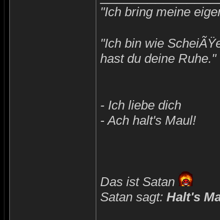
"Ich bring meine eige
"Ich bin wie ScheiÃŸ
hast du deine Ruhe."
- Ich liebe dich
- Ach halt's Maul!
Das ist Satan
Satan sagt:
Halt's M