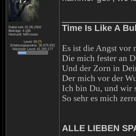
_______________
Time Is Like A Bu
Dabei seit: 01.06.2002
Beiträge: 4.186
Herkunft: MÃ¼nster
Level: 58
[?]
Es ist die Angst vo
Erfahrungspunkte: 36.975.932
Nächster Level: 41.283.177
Die mich fester an D
Und der Zorn in De
Der mich vor der Wut
Ich bin Du, und wir 
So sehr es mich zerre
ALLE LIEBEN SP