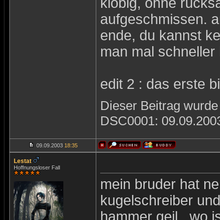
klobig, ohne rucks
aufgeschmissen. a
ende, du kannst k
man mal schneller 
edit 2 : das erste bi
Dieser Beitrag wurde 
DSC0001: 09.09.20
09.09.2003
18:35
Lestat
Hoffnungsloser Fall
mein bruder hat ne
kugelschreiber und 
hammer geil , wo i