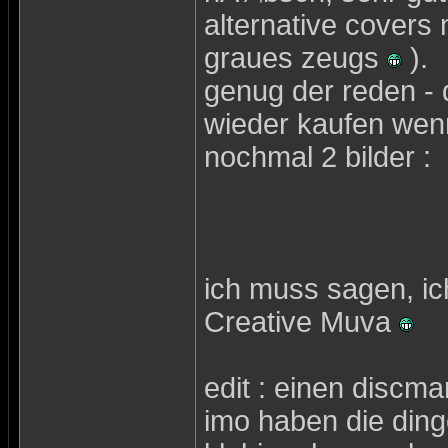
alternative covers m
graues zeugs
).
genug der reden - da
wieder kaufen wen
nochmal 2 bilder :
ich muss sagen, ic
Creative Muva
edit : einen discm
imo haben die dinge