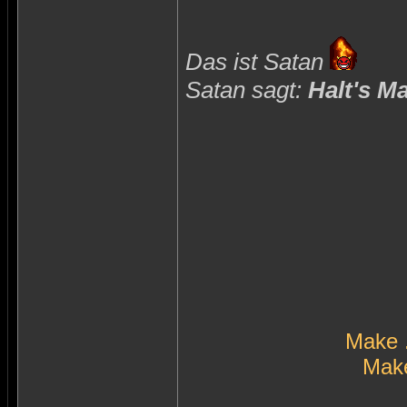
Das ist Satan
Satan sagt:
Halt's M
Make 
Make