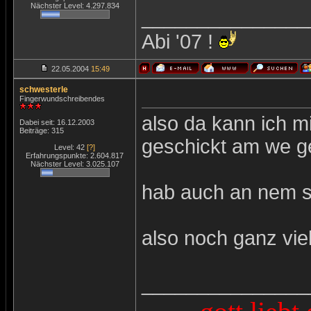
Nächster Level: 4.297.834
_______________
Abi '07 !
22.05.2004
15:49
schwesterle
Fingerwundschreibendes
also da kann ich m
Dabei seit: 16.12.2003
Beiträge: 315
geschickt am we g
Level: 42
[?]
Erfahrungspunkte: 2.604.817
Nächster Level: 3.025.107
hab auch an nem sa
also noch ganz viel
_______________