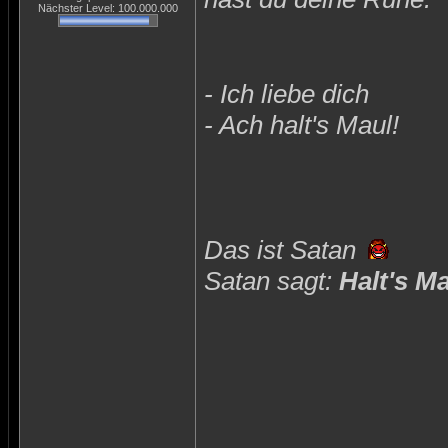
Nächster Level: 100.000.000
- Ich liebe dich
- Ach halt's Maul!
Das ist Satan
Satan sagt:
Halt's M