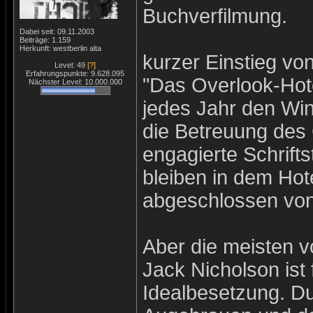
Buchverfilmung.
Dabei seit: 09.11.2003
Beiträge: 1.159
Herkunft: westberlin alta
kurzer Einstieg von
Level: 49
[?]
Erfahrungspunkte: 9.628.095
"Das Overlook-Hote
Nächster Level: 10.000.000
jedes Jahr den Wi
die Betreuung des
engagierte Schrifts
bleiben in dem Hot
abgeschlossen von
Aber die meisten 
Jack Nicholson ist
Idealbesetzung. D