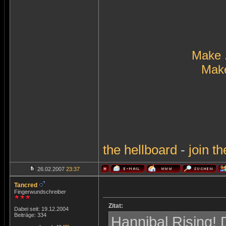
Make 
Make
the
hellboard
-
join
th
26.02.2007
23:37
Tancred
Fingerwundschreiber
Zitat:
Dabei seit: 19.12.2004
Beiträge: 334
Hannibal Rising! 