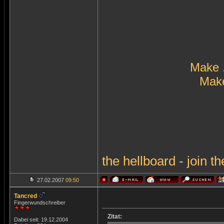
Make 
Make
the
hellboard
-
join
th
27.02.2007
09:50
Tancred
Fingerwundschreiber
Zitat:
Dabei seit: 19.12.2004