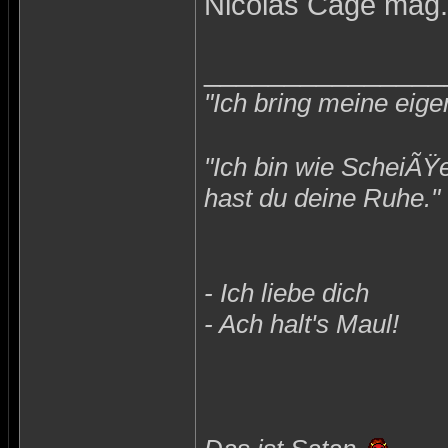
Nicolas Cage mag.
_______________
"Ich bring meine eige
"Ich bin wie ScheiÃŸ
hast du deine Ruhe."
- Ich liebe dich
- Ach halt's Maul!