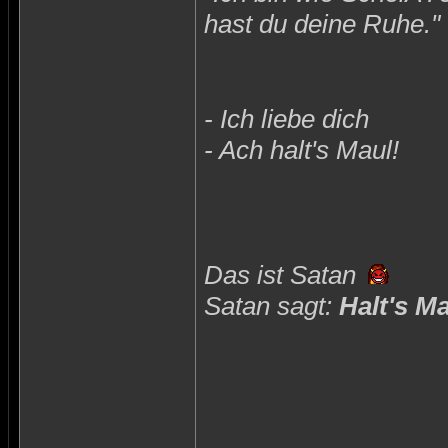
hast du deine Ruhe."
- Ich liebe dich
- Ach halt's Maul!
Das ist Satan
Satan sagt:
Halt's M