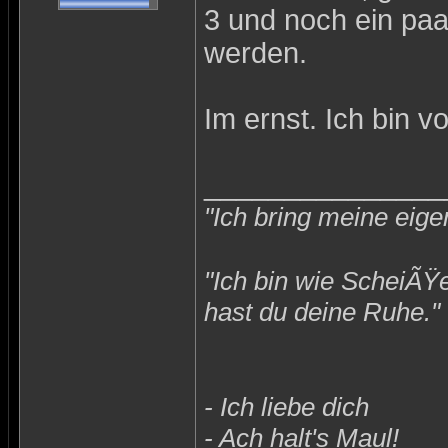
3 und noch ein paa
werden.
Im ernst. Ich bin v
_______________
"Ich bring meine eige
"Ich bin wie ScheiÃŸ
hast du deine Ruhe."
- Ich liebe dich
- Ach halt's Maul!