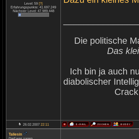
Level: 59
[?]
Erfahrungspunkte: 41.697.249
Nächster Level: 47.989.448
_______________
Die politische 
Das kle
Ich bin ja auch n
diabolischer Intel
Crack
26.02.2007
22:11
Taliesin
Darf was sagen