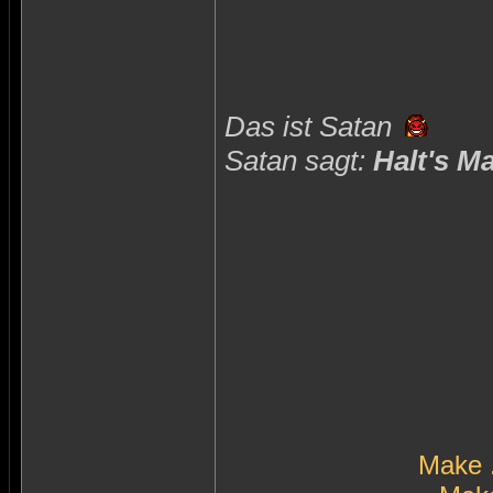
Das ist Satan
Satan sagt:
Halt's M
Make 