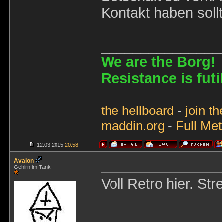
Kontakt haben sollt
_______________
We are the Borg!
Resistance is futi
the
hellboard
-
join
th
maddin.org
-
Full Met
12.03.2015
20:58
Avalon
Gehirn im Tank
Voll Retro hier. Str