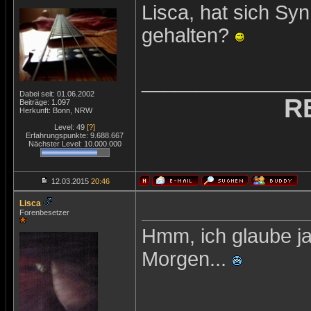
Lisca, hat sich Syn
gehalten?
_______________
Dabei seit: 01.06.2002
R
Beiträge: 1.097
Herkunft: Bonn, NRW
Level: 49
[?]
Erfahrungspunkte: 9.688.667
Nächster Level: 10.000.000
12.03.2015
20:46
Lisca
Forenbesetzer
Hmm, ich glaube j
Morgen...
_______________