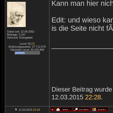
Kann man hier nich
Edit: und wieso ka
is die Seite nicht 
Dabei seit: 22.08.2002
Beiträge: 3.167
Herkunft: Ruhrgebiet
_______________
Level: 56
[?]
Erfahrungspunkte: 27.712.679
Nächster Level: 30.430.899
Dieser Beitrag wurde 
12.03.2015
22:28
.
12.03.2015
22:18