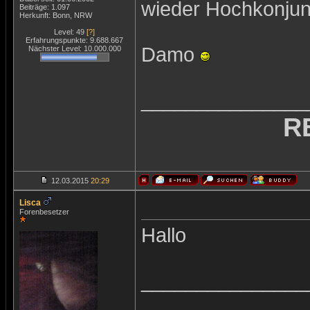
wieder Hochkonju
Beiträge: 1.097
Herkunft: Bonn, NRW
Level: 49
[?]
Erfahrungspunkte: 9.688.667
Damo
Nächster Level: 10.000.000
_______________
R
12.03.2015
20:29
Lisca
Forenbesetzer
Hallo
_______________