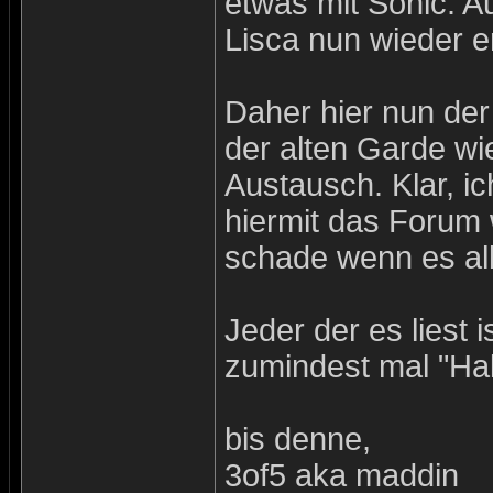
etwas mit Sonic. A
Lisca nun wieder e
Daher hier nun der 
der alten Garde w
Austausch. Klar, ic
hiermit das Forum 
schade wenn es all
Jeder der es liest 
zumindest mal "Hal
bis denne,
3of5 aka maddin