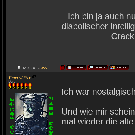
Ich bin ja auch n
diabolischer Intel
Crack
12.03.2015
23:27
Three of Five
Borg
Ich war nostalgisc
Und wie mir scheint
mal wieder die alt