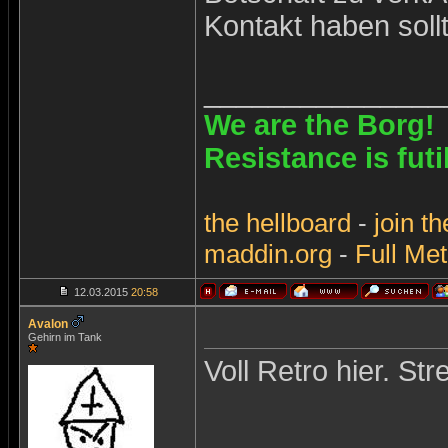
Kontakt haben sollt
_______________
We are the Borg!
Resistance is futi
the
hellboard
-
join
th
maddin.org
-
Full Met
12.03.2015
20:58
Avalon
Gehirn im Tank
Voll Retro hier. Str