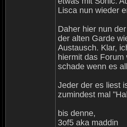
etwas mit Sonic. A
Lisca nun wieder e
Daher hier nun der 
der alten Garde w
Austausch. Klar, ic
hiermit das Forum 
schade wenn es all
Jeder der es liest 
zumindest mal "Hal
bis denne,
3of5 aka maddin