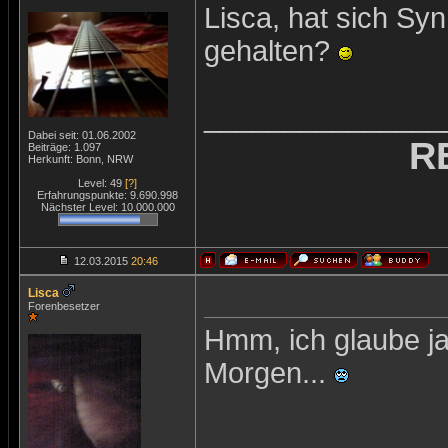
Lisca, hat sich Syn
gehalten?
_______________
Dabei seit: 01.06.2002
R
Beiträge: 1.097
Herkunft: Bonn, NRW
Level: 49
[?]
Erfahrungspunkte: 9.690.998
Nächster Level: 10.000.000
12.03.2015
20:46
Lisca
Forenbesetzer
Hmm, ich glaube j
Morgen...
_______________