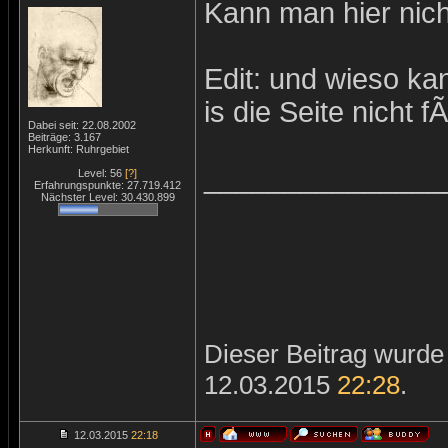
Kann man hier nich
Edit: und wieso ka
is die Seite nicht 
Dabei seit: 22.08.2002
Beiträge: 3.167
Herkunft: Ruhrgebiet
_______________
Level: 56
[?]
Erfahrungspunkte: 27.719.412
Nächster Level: 30.430.899
Dieser Beitrag wurde 
12.03.2015
22:28
.
12.03.2015
22:18