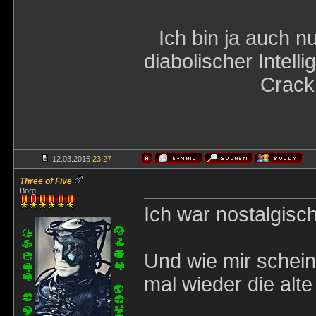
Ich bin ja auch n
diabolischer Intel
Crack
12.03.2015
23:27
Three of Five
Borg
Ich war nostalgisc
Und wie mir scheint
mal wieder die alt