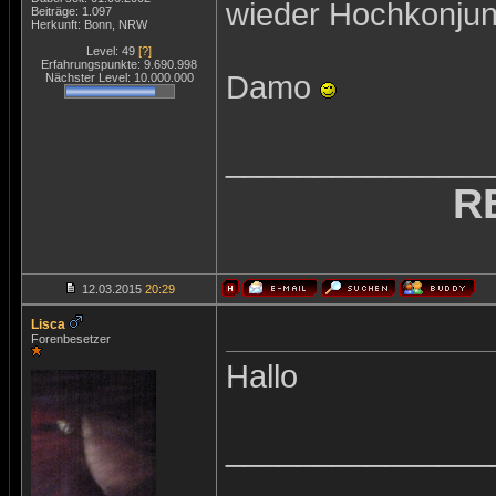
wieder Hochkonju
Beiträge: 1.097
Herkunft: Bonn, NRW
Level: 49
[?]
Erfahrungspunkte: 9.690.998
Damo
Nächster Level: 10.000.000
_______________
R
12.03.2015
20:29
Lisca
Forenbesetzer
Hallo
_______________