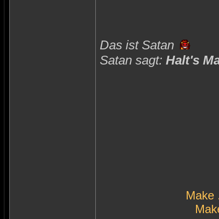
Das ist Satan
Satan sagt:
Halt's M
Make 
Make