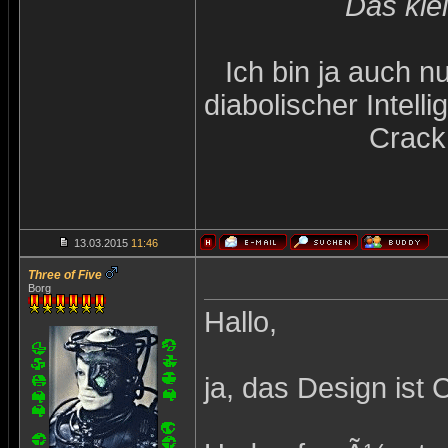
Das kle
Ich bin ja auch n
diabolischer Intel
Crack
13.03.2015
11:46
Three of Five
Borg
Hallo,
ja, das Design ist 