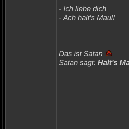
- Ich liebe dich
- Ach halt's Maul!
Das ist Satan
Satan sagt:
Halt's M