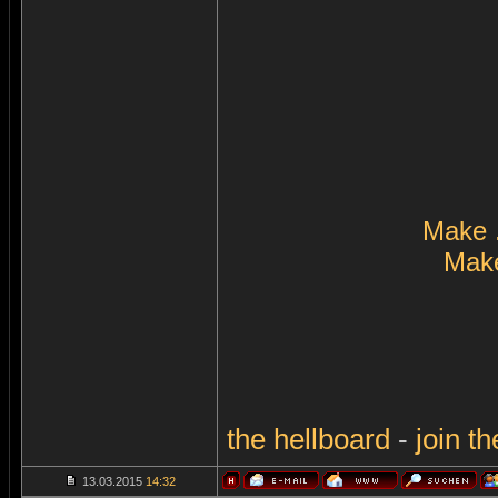
Make 
Make
the
hellboard
-
join
th
13.03.2015
14:32