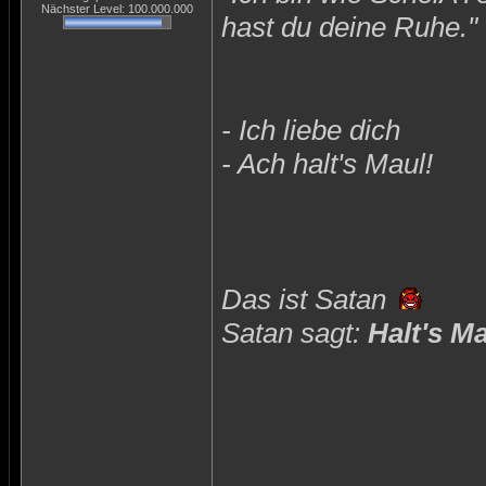
Nächster Level: 100.000.000
hast du deine Ruhe."
- Ich liebe dich
- Ach halt's Maul!
Das ist Satan
Satan sagt:
Halt's M