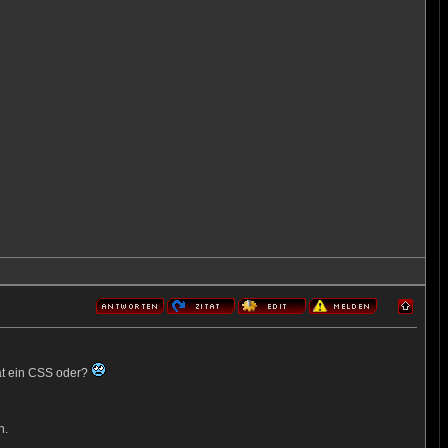
at ein CSS oder?
n.