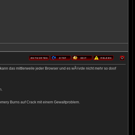
kann das mittlerweile jeder Browser und es wÃ¼rde nicht mehr so doof
n.
ntgomery Burns auf Crack mit einem Gewaltproblem.