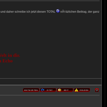
t und daher schreibe ich jetzt diesen TOTAL
nÃ¼tzlichen Beitrag, der ganz
lt in dir.
n Echo