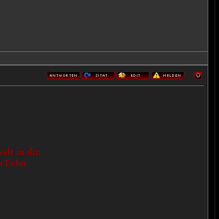
lt in dir.
n Echo