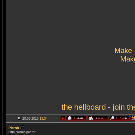
Make 
Make
the
hellboard
-
join
th
20.03.2015
13:34
Pirroh
Otto Normalposter