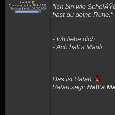
Level: 64
[?]
"Ich bin wie ScheiÃŸ
Erfahrungspunkte: 98.440.508
Nächster Level: 100.000.000
hast du deine Ruhe."
- Ich liebe dich
- Ach halt's Maul!
Das ist Satan
Satan sagt:
Halt's M