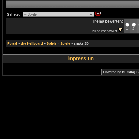
Gehe zu:
Thema bewerten:
1
2
nicht lesenswert
Portal
»
the Hellboard
»
Spiele
»
Spiele
»
snake 3D
Impressum
Powered by
Burning B