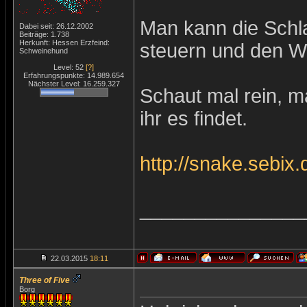
Man kann die Schl
Dabei seit: 26.12.2002
Beiträge: 1.738
Herkunft: Hessen Erzfeind:
steuern und den W
Schweinehund
Level: 52
[?]
Erfahrungspunkte: 14.989.654
Nächster Level: 16.259.327
Schaut mal rein, m
ihr es findet.
http://snake.sebix.
_______________
22.03.2015
18:11
Three of Five
Borg