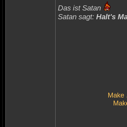
Das ist Satan
Satan sagt:
Halt's M
Make 
Make