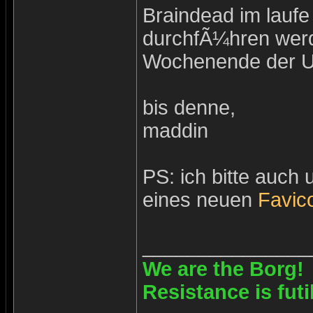
Braindead im laufe
durchfÃ¼hren werd
Wochenende der 
bis denne,
maddin
PS: ich bitte auch
eines neuen
Favic
_______________
We are the Borg!
Resistance is futi