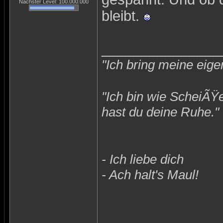
Nächster Level: 100.000.000
bleibt.
_______________
"Ich bring meine eige
"Ich bin wie ScheiÃŸ
hast du deine Ruhe."
- Ich liebe dich
- Ach halt's Maul!