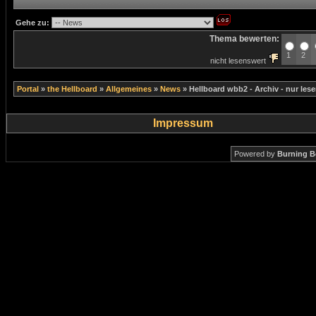
Gehe zu:
Thema bewerten:
1
2
nicht lesenswert
Portal
»
the Hellboard
»
Allgemeines
»
News
»
Hellboard wbb2 - Archiv - nur les
Impressum
Powered by
Burning B